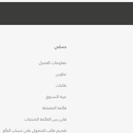
حسابي
معلومات العميل
عناوين
طلبات
عربة التسوق
قائمة المفضلة
قارن بين القائمة المنتجات
تقديم طلب للحصول على حساب البائع