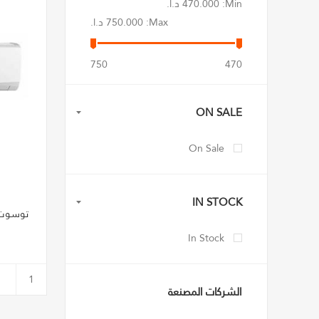
Min:
470.000 د.ا.‏
Max:
750.000 د.ا.‏
750
470
ON SALE
On Sale
IN STOCK
توسوت مكي
In Stock
الشركات المصنعة