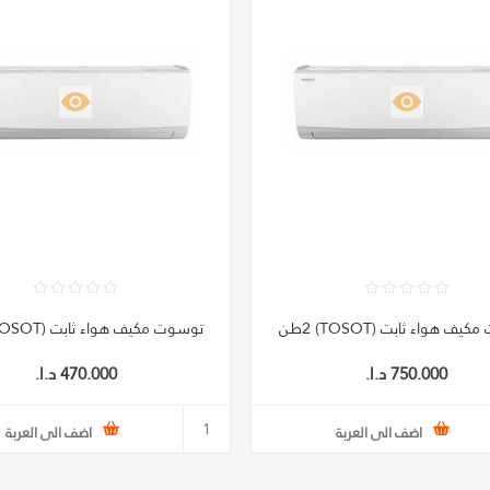
ف هواء ثابت (TOSOT) 2طن
توسوت مكيف هواء ثابت (TOSOT) 1طن
750.000 د.ا.‏
470.000 د.ا.‏
اضف الى العربة
اضف الى العربة