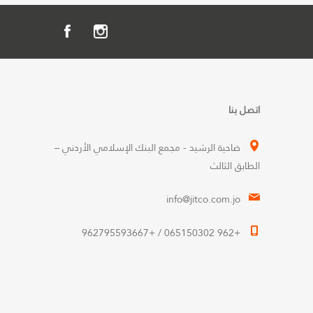
اتصل بنا
ضاحية الرشيد - مجمع البنك الإسلامي الأردني –
الطابق الثالث
info@jitco.com.jo
+962 065150302 / +962795593667