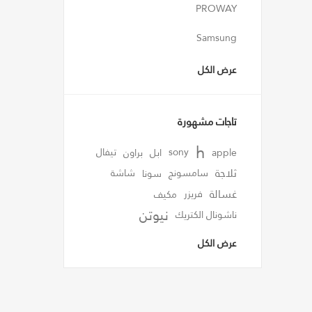
PROWAY
Samsung
عرض الكل
تاجات مشهورة
h
apple
sony
ابل
براون
تيفال
ثلاجة
سامسونج
سونا
شاشة
غسالة
فريزر
مكيف
نيوتن
ناشونال الكتريك
عرض الكل