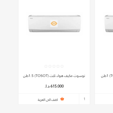
توسوت مكيف هواء ثابت (TOSOT) 1.5طن
615.000 د.ا.‏
اضف الى العربة