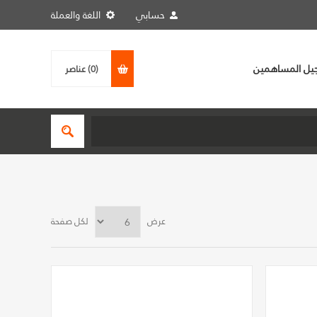
حسابي
اللغة والعملة
يل المساهمين
(0)
عناصر
عرض
لكل صفحة