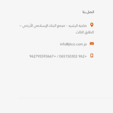
اتصل بنا
ضاحية الرشيد - مجمع البنك الإسلامي الأردني –
الطابق الثالث
info@jitco.com.jo
+962 065150302 / +962795593667