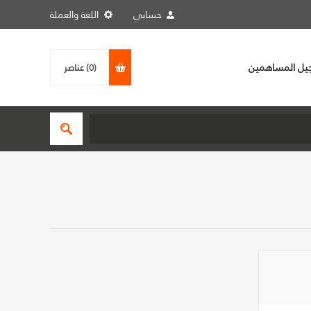
حسابي
اللغة والعملة
يل المساهمين
(0)
عناصر