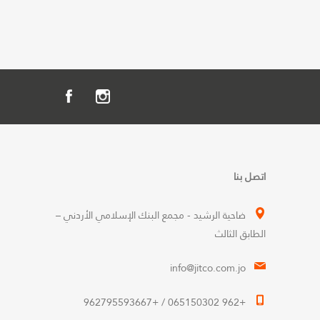
اتصل بنا
ضاحية الرشيد - مجمع البنك الإسلامي الأردني –
الطابق الثالث
info@jitco.com.jo
+962 065150302 / +962795593667