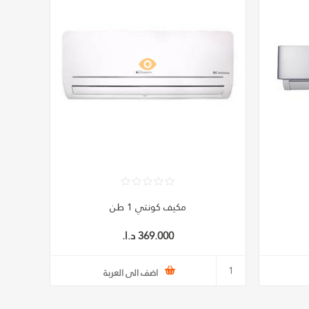
مكيف كونتي 1 طن
369.000 د.ا.‏
اضف الى العربة