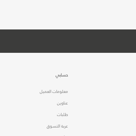
حسابي
معلومات العميل
عناوين
طلبات
عربة التسوق