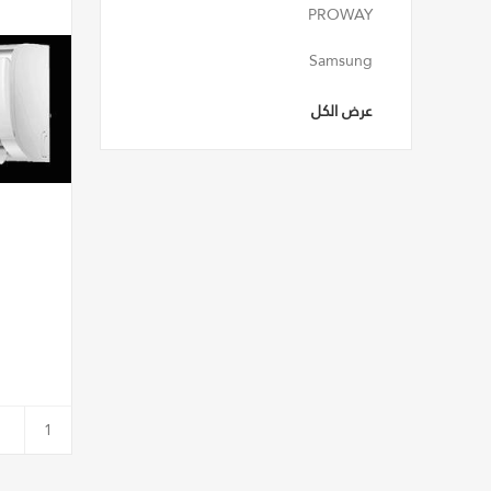
PROWAY
Samsung
عرض الكل