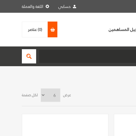
حسابي
اللغة والعملة
يل المساهمين
(0)
عناصر
عرض
لكل صفحة