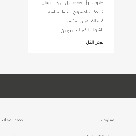
h
apple
sony
ابل
براون
تيفال
ثلاجة
سامسونج
سونا
شاشة
غسالة
فريزر
مكيف
نيوتن
ناشونال الكتريك
عرض الكل
معلومات
خدمة العملاء