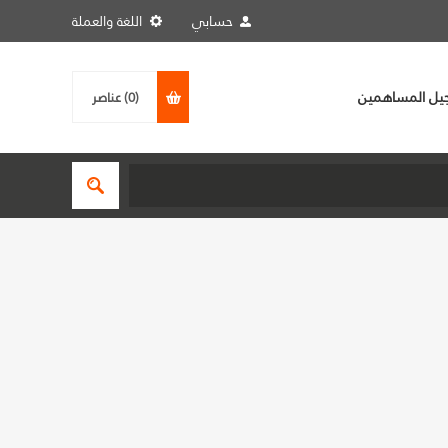
حسابي
اللغة والعملة
يل المساهمين
(0)
عناصر