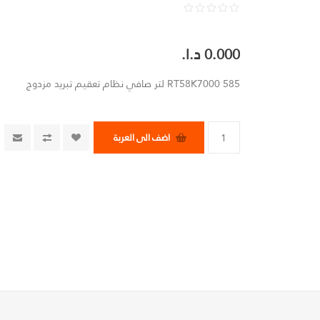
0.000 د.ا.‏
RT58K7000 585 لتر صافي نظام تعقيم تبريد مزدوج