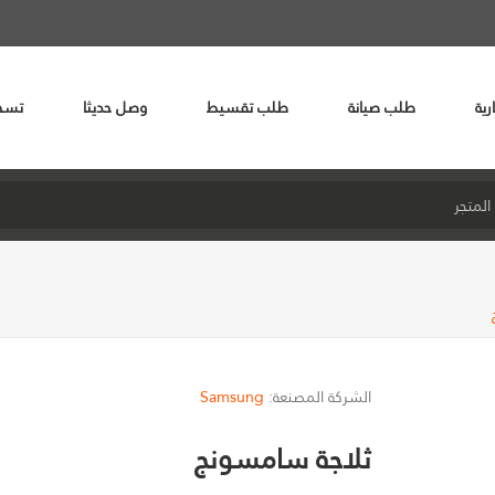
رية
طلب صيانة
طلب تقسيط
وصل حديثا
تسج
الشركة المصنعة:
Samsung
ثلاجة سامسونج