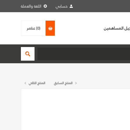
حسابي
اللغة والعملة
يل المساهمين
(0)
عناصر
المنتج السابق
المنتج التالي